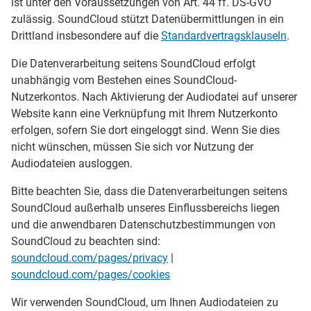
ist unter den Voraussetzungen von Art. 44 ff. DS-GVO
zulässig. SoundCloud stützt Datenübermittlungen in ein
Drittland insbesondere auf die
Standardvertragsklauseln
.
Die Datenverarbeitung seitens SoundCloud erfolgt
unabhängig vom Bestehen eines SoundCloud-
Nutzerkontos. Nach Aktivierung der Audiodatei auf unserer
Website kann eine Verknüpfung mit Ihrem Nutzerkonto
erfolgen, sofern Sie dort eingeloggt sind. Wenn Sie dies
nicht wünschen, müssen Sie sich vor Nutzung der
Audiodateien ausloggen.
Bitte beachten Sie, dass die Datenverarbeitungen seitens
SoundCloud außerhalb unseres Einflussbereichs liegen
und die anwendbaren Datenschutzbestimmungen von
SoundCloud zu beachten sind:
soundcloud.com/pages/privacy
|
soundcloud.com/pages/cookies
Wir verwenden SoundCloud, um Ihnen Audiodateien zu