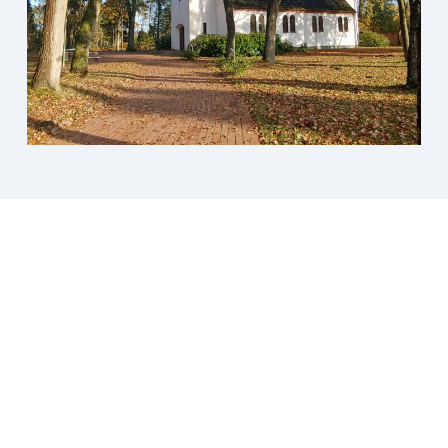
Friedenskirche Wasbek
Hauptstraße 17
24647 Wasbek
Kontakt