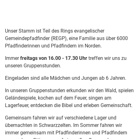
Willkommen bei den
Unser Stamm ist Teil des Rings evangelischer
Franziskuspfadfindern
Gemeindepfadfinder (REGP), eine Familie aus über 6000
Pfadfinderinnen und Pfadfindern im Norden.
Immer
freitags von 16.00 - 17.30 Uhr
treffen wir uns zu
unseren Gruppenstunden.
Eingeladen sind alle Mädchen und Jungen ab 6 Jahren.
In unseren Gruppenstunden erkunden wir den Wald, spielen
Geländespiele, kochen auf dem Feuer, singen am
Lagerfeuer, entdecken die Bibel und erleben Gemeinschaft.
Gemeinsam fahren wir auf verschiedene Lager und
übernachten in Schwarzzelten. Im Sommer fahren wir
immer gemeinsam mit Pfadfinderinnen und Pfadfindern