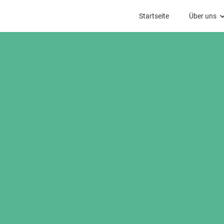
Startseite
Über uns
Über uns
Mitarbeiter
Kirchengem